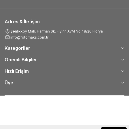
Adres & İletişim
Şenlikköy Mah. Harman Sk. Flyinn AVM No:48/26 Florya
info@fotomaks.com.tr
Kategoriler
Önemli Bilgiler
Hızlı Erişim
Üye