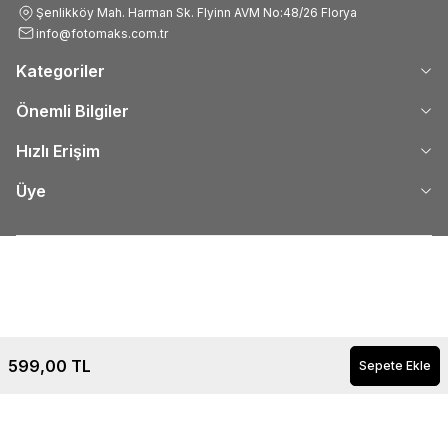
Şenlikköy Mah. Harman Sk. Flyinn AVM No:48/26 Florya
info@fotomaks.com.tr
Kategoriler
Önemli Bilgiler
Hızlı Erişim
Üye
599,00
TL
Sepete Ekle