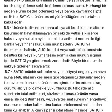
elektronik ortamda onaylanmis olmasi ve satis bedelinin alicinin
tercih ettigi ödeme sekli ile ödenmis olmasi sarttir. Herhangi bir
nedenle ürün bedeli ödenmez veya banka kayitlarinda iptal
edilir ise, SATICI ürünün teslimi yükümlülügünden kurtulmus
kabul edilir.
5.6 - Ürünün tesliminden sonra aliciya ait kredi kartinin alicinin
kusurundan kaynaklanmayan bir sekilde yetkisiz kisilerce
haksiz veya hukuka aykiri olarak kullanilmasi nedeni ile ilgili
banka veya finans kurulusun ürün bedelini SATICI ya
ödememesi halinde, ALICI kendisi veya satis sözlesmesinde
belirttigi kisi veya kuruma teslim edilmis olan ürünü 3 isgünü
içinde SATICI ya göndermek zorundadir. Böyle bir durumda
nakliye giderleri aliciya aittir.
5.7 - SATICI mücbir sebepler veya nakliyeyi engelleyen hava
muhalefeti, ulasimin kesilmesi gibi olaganüstü durumlar nedeni
ile sözlesme konusu ürünü süresi içinde teslim edemez ise,
durumu aliciya bildirmekle yükümlüdür. Bu takdirde alici
siparisinin iptal edilmesini, sözlesme konusu ürünün varsa
emsali ile degistirilmesini, ve/veya teslimat süresinin engelleyici
durumun ortadan kalkmasina kadar ertelenmesi haklarindan
birini kullanabilir. Alicinin siparisi iptal etmesi halinde, SATICI 7