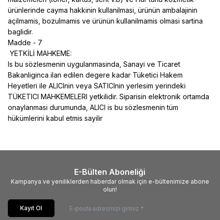
ürünlerinde cayma hakkinin kullanilmasi, ürünün ambalajinin
açilmamis, bozulmamis ve ürünün kullanilmamis olmasi sartina
baglidir.
Madde - 7
YETKİLİ MAHKEME:
Is bu sözlesmenin uygulanmasinda, Sanayi ve Ticaret
Bakanliginca ilan edilen degere kadar Tüketici Hakem
Heyetleri ile ALICInin veya SATICInin yerlesim yerindeki
TÜKETICI MAHKEMELERI yetkilidir. Siparisin elektronik ortamda
onaylanmasi durumunda, ALICI is bu sözlesmenin tüm
hükümlerini kabul etmis sayilir
E-Bülten Aboneliği
Kampanya ve yeniliklerden haberdar olmak için e-bültenimize abone
olun!
Kayıt Ol