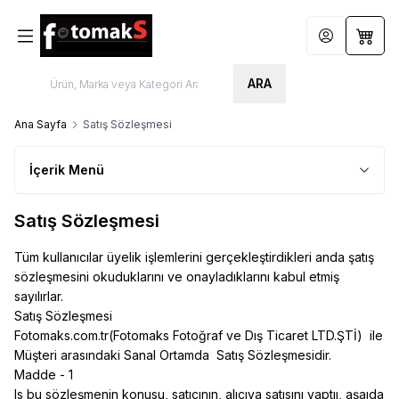
Hesabım
Sepet
ARA
Ana Sayfa
Satış Sözleşmesi
İçerik Menü
Satış Sözleşmesi
Tüm kullanıcılar üyelik işlemlerini gerçekleştirdikleri anda şatış
sözleşmesini okuduklarını ve onayladıklarını kabul etmiş
sayılırlar.
Satış Sözleşmesi
Fotomaks.com.tr(Fotomaks Fotoğraf ve Dış Ticaret LTD.ŞTİ) ile
Müşteri arasındaki Sanal Ortamda Satış Sözleşmesidir.
Madde - 1
Is bu sözleşmenin konusu, satıcının, alıcıya satısını yaptıı, aşaıda