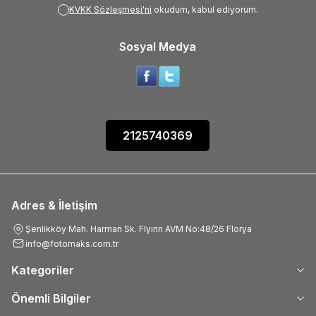
KVKK Sözleşmesi'ni
okudum, kabul ediyorum.
Sosyal Medya
2125740369
Adres & İletişim
Şenlikköy Mah. Harman Sk. Flyinn AVM No:48/26 Florya
info@fotomaks.com.tr
Kategoriler
Önemli Bilgiler