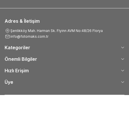
Adres & İletişim
Şenlikköy Mah. Harman Sk. Flyinn AVM No:48/26 Florya
info@fotomaks.com.tr
Kategoriler
Önemli Bilgiler
Hızlı Erişim
Üye