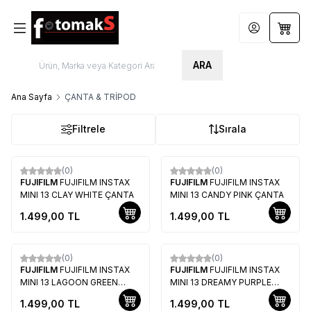
Hesabım
Sepet
ARA
Ana Sayfa
ÇANTA & TRİPOD
Filtrele
Sırala
(0)
(0)
Yeni
Yeni
FUJIFILM
FUJIFILM INSTAX
FUJIFILM
FUJIFILM INSTAX
MINI 13 CLAY WHITE ÇANTA
MINI 13 CANDY PINK ÇANTA
1.499,00
TL
1.499,00
TL
(0)
(0)
Yeni
Yeni
FUJIFILM
FUJIFILM INSTAX
FUJIFILM
FUJIFILM INSTAX
MINI 13 LAGOON GREEN
MINI 13 DREAMY PURPLE
ÇANTA
ÇANTA
1.499,00
TL
1.499,00
TL