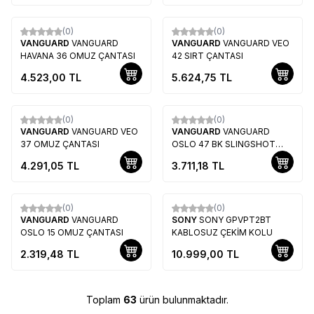
(0)
(0)
VANGUARD
VANGUARD
VANGUARD
VANGUARD VEO
HAVANA 36 OMUZ ÇANTASI
42 SIRT ÇANTASI
4.523,00
TL
5.624,75
TL
(0)
(0)
VANGUARD
VANGUARD VEO
VANGUARD
VANGUARD
37 OMUZ ÇANTASI
OSLO 47 BK SLINGSHOT
ÇANTA
4.291,05
TL
3.711,18
TL
(0)
(0)
Yeni
VANGUARD
VANGUARD
SONY
SONY GPVPT2BT
OSLO 15 OMUZ ÇANTASI
KABLOSUZ ÇEKİM KOLU
2.319,48
TL
10.999,00
TL
Toplam
63
ürün bulunmaktadır.