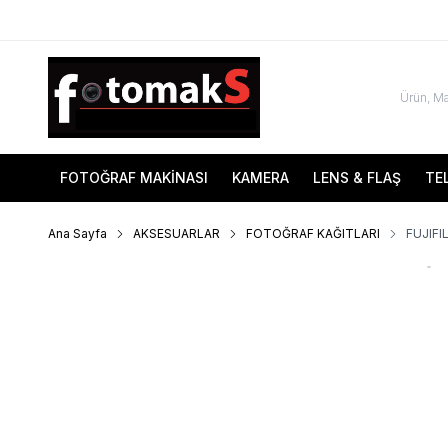
FOTOĞRAF MAKİNASI
KAMERA
LENS & FLAŞ
TE
Ana Sayfa
AKSESUARLAR
FOTOĞRAF KAĞITLARI
FUJIFI