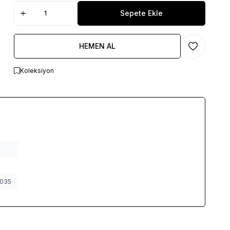
Sepete Ekle
HEMEN AL
Favoriye Ekl
Koleksiyon
035