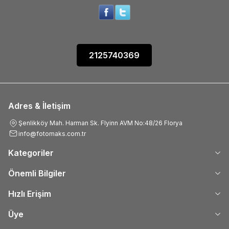
2125740369
Adres & İletişim
Şenlikköy Mah. Harman Sk. Flyinn AVM No:48/26 Florya
info@fotomaks.com.tr
Kategoriler
Önemli Bilgiler
Hızlı Erişim
Üye