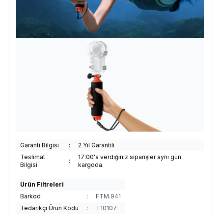
Garanti Bilgisi
:
2 Yıl Garantili
Teslimat
17:00'a verdiğiniz siparişler aynı gün
:
Bilgisi
kargoda.
Ürün Filtreleri
Barkod
:
FTM.941
Tedarikçi Ürün Kodu
:
T10107