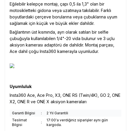
Eğilebilir kelepçe montajı, çapı 0,5 ila 1,3" olan bir
motosikletteki gidona veya uzatmaya takılabilir. Farklı
boyutlardaki çerçeve borularına veya çubuklarına uyum
sağlamak için küçük ve büyük ekler dahildir.
Bağlantının üst kısmında, ayrı olarak satılan bir selfie
çubuğuyla kullanılabilen 1/4"-20 vida bulunur ve 3 uçlu
aksiyon kamerası adaptörü de dahildir. Montaj parçası,
Ace dahil çoğu Insta360 kamerayla uyumludur.
Uyumluluk
Insta360 Ace, Ace Pro, X3, ONE RS (Twin/4K), GO 2, ONE
X2, ONE R ve ONE X aksiyon kameraları
Garanti Bilgisi
:
2 Yıl Garantili
Teslimat
17:00'a verdiğiniz siparişler aynı gün
:
Bilgisi
kargoda.