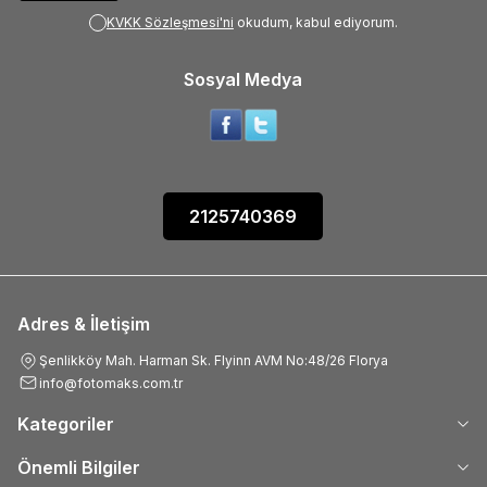
KVKK Sözleşmesi'ni
okudum, kabul ediyorum.
Sosyal Medya
2125740369
Adres & İletişim
Şenlikköy Mah. Harman Sk. Flyinn AVM No:48/26 Florya
info@fotomaks.com.tr
Kategoriler
Önemli Bilgiler