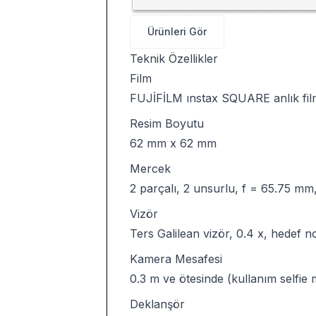
Ürünleri Gör
Teknik Özellikler
Film
FUJİFİLM ınstax SQUARE anlık fil
Resim Boyutu
62 mm x 62 mm
Mercek
2 parçalı, 2 unsurlu, f = 65.75 mm,
Vizör
Ters Galilean vizör, 0.4 x, hedef no
Kamera Mesafesi
0.3 m ve ötesinde (kullanım selfie 
Deklanşör