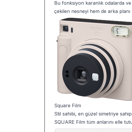
Bu fonksiyon karanlık odalarda ve 
çekilen nesneyi hem de arka planı a
Square Film
Stil sahibi, en güzel simetriye sah
SQUARE Film tüm anlarını elle tutu