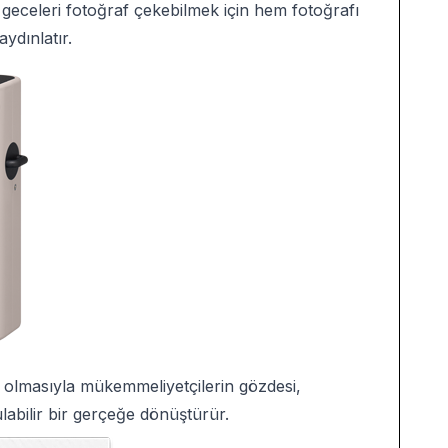
geceleri fotoğraf çekebilmek için hem fotoğrafı
ydınlatır.
ip olmasıyla mükemmeliyetçilerin gözdesi,
labilir bir gerçeğe dönüştürür.