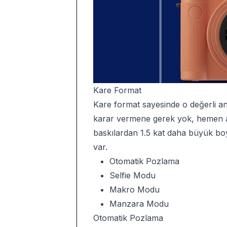
Kare Format
Kare format sayesinde o değerli a
karar vermene gerek yok, hemen anı
baskılardan 1.5 kat daha büyük boy
var.
Otomatik Pozlama
Selfie Modu
Makro Modu
Manzara Modu
Otomatik Pozlama