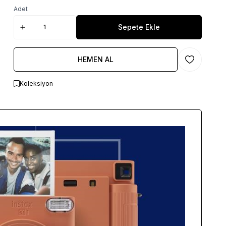
Adet
Sepete Ekle
HEMEN AL
Favoriye Ekl
Koleksiyon