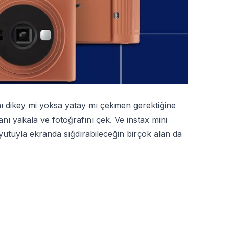
nı dikey mi yoksa yatay mı çekmen gerektiğine
 yakala ve fotoğrafını çek. Ve instax mini
utuyla ekranda sığdırabileceğin birçok alan da