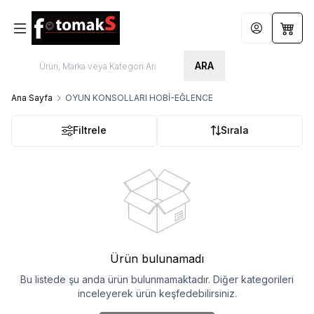
Hesabım
Sepet
ARA
Ana Sayfa
OYUN KONSOLLARI HOBİ-EĞLENCE
Filtrele
Sırala
Ürün bulunamadı
Bu listede şu anda ürün bulunmamaktadır. Diğer kategorileri
inceleyerek ürün keşfedebilirsiniz.