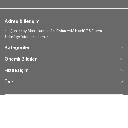
Adres & İletişim
Şenlikköy Mah. Harman Sk. Flyinn AVM No:48/26 Florya
info@fotomaks.com.tr
Kategoriler
Önemli Bilgiler
Hızlı Erişim
Üye