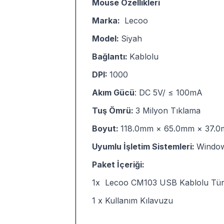
Mouse Özellikleri
Marka:
Lecoo
Model:
Siyah
Bağlantı:
Kablolu
DPI:
1000
Akım Gücü
: DC 5V/ ≤ 100mA
Tuş Ömrü:
3 Milyon Tıklama
Boyut:
118.0mm × 65.0mm × 37.
Uyumlu İşletim Sistemleri:
Window
Paket İçeriği:
1x Lecoo CM103 USB Kablolu Tür
1 x Kullanım Kılavuzu