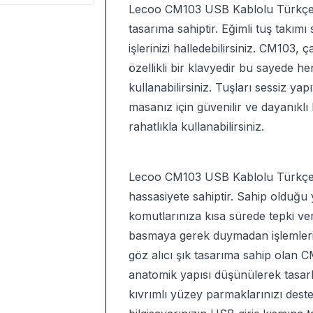
Lecoo CM103 USB Kablolu Türkçe 
tasarıma sahiptir. Eğimli tuş takım
işlerinizi halledebilirsiniz. CM103, ç
özellikli bir klavyedir bu sayede
kullanabilirsiniz. Tuşları sessiz ya
masanız için güvenilir ve dayanıklı 
rahatlıkla kullanabilirsiniz.
Lecoo CM103 USB Kablolu Türkçe 
hassasiyete sahiptir. Sahip olduğ
komutlarınıza kısa sürede tepki ver
basmaya gerek duymadan işlemleri ko
göz alıcı şık tasarıma sahip olan CM
anatomik yapısı düşünülerek tasar
kıvrımlı yüzey parmaklarınızı des