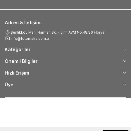
Adres & İletişim
Şenlikköy Mah. Harman Sk. Flyinn AVM No:48/26 Florya
info@fotomaks.com.tr
Kategoriler
Önemli Bilgiler
Hızlı Erişim
Üye