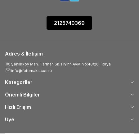
2125740369
Adres & İletişim
Şenlikköy Mah. Harman Sk. Flyinn AVM No:48/26 Florya
info@fotomaks.com.tr
Kategoriler
Önemli Bilgiler
Hızlı Erişim
Üye