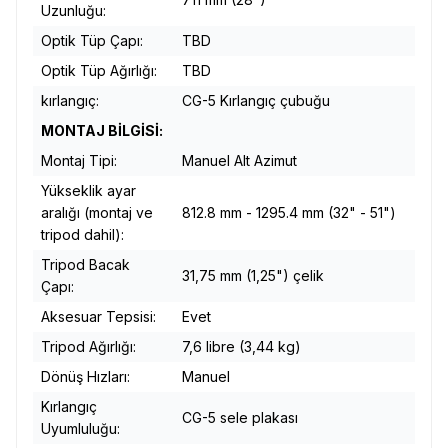
Uzunluğu:
Optik Tüp Çapı:
TBD
Optik Tüp Ağırlığı:
TBD
kırlangıç:
CG-5 Kırlangıç ​​çubuğu
MONTAJ BİLGİSİ:
Montaj Tipi:
Manuel Alt Azimut
Yükseklik ayar
aralığı (montaj ve
812.8 mm - 1295.4 mm (32" - 51")
tripod dahil):
Tripod Bacak
31,75 mm (1,25") çelik
Çapı:
Aksesuar Tepsisi:
Evet
Tripod Ağırlığı:
7,6 libre (3,44 kg)
Dönüş Hızları:
Manuel
Kırlangıç ​​
CG-5 sele plakası
Uyumluluğu: