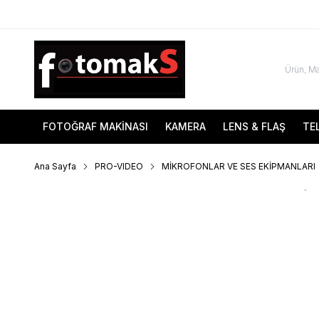
FOTOĞRAF MAKİNASI
KAMERA
LENS & FLAŞ
TE
Ana Sayfa
PRO-VIDEO
MİKROFONLAR VE SES EKİPMANLARI