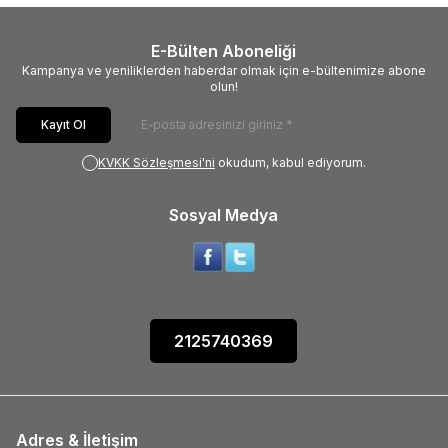
E-Bülten Aboneliği
Kampanya ve yeniliklerden haberdar olmak için e-bültenimize abone
olun!
Kayıt Ol
KVKK Sözleşmesi'ni
okudum, kabul ediyorum.
Sosyal Medya
2125740369
Adres & İletişim