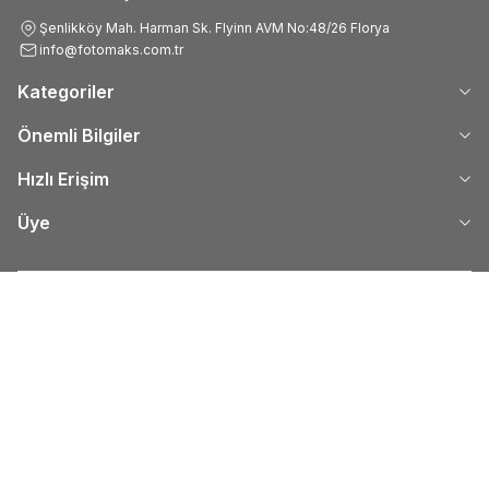
Şenlikköy Mah. Harman Sk. Flyinn AVM No:48/26 Florya
info@fotomaks.com.tr
Kategoriler
Önemli Bilgiler
Hızlı Erişim
Üye