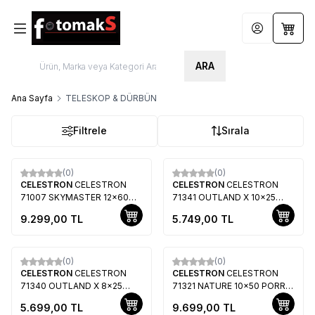
Hesabım
Sepet
ARA
Ana Sayfa
TELESKOP & DÜRBÜN
Filtrele
Sırala
(0)
(0)
CELESTRON
CELESTRON
CELESTRON
CELESTRON
71007 SKYMASTER 12x60
71341 OUTLAND X 10x25
DÜRBÜN
DÜRBÜN
9.299,00
TL
5.749,00
TL
(0)
(0)
CELESTRON
CELESTRON
CELESTRON
CELESTRON
71340 OUTLAND X 8x25
71321 NATURE 10x50 PORRO
DÜRBÜN
DÜRBÜN
5.699,00
TL
9.699,00
TL