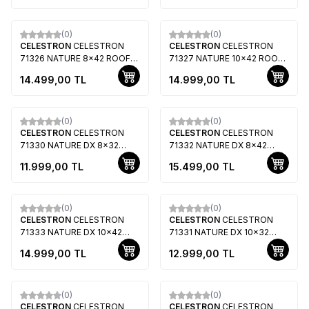
(0)
(0)
CELESTRON
CELESTRON
CELESTRON
CELESTRON
71326 NATURE 8x42 ROOF
71327 NATURE 10x42 ROOF
DÜRBÜN
DÜRBÜN
14.499,00
TL
14.999,00
TL
(0)
(0)
CELESTRON
CELESTRON
CELESTRON
CELESTRON
71330 NATURE DX 8x32
71332 NATURE DX 8x42
DÜRBÜN
DÜRBÜN
11.999,00
TL
15.499,00
TL
(0)
(0)
CELESTRON
CELESTRON
CELESTRON
CELESTRON
71333 NATURE DX 10x42
71331 NATURE DX 10x32
DÜRBÜN
DÜRBÜN
14.999,00
TL
12.999,00
TL
Tükendi
(0)
(0)
CELESTRON
CELESTRON
CELESTRON
CELESTRON